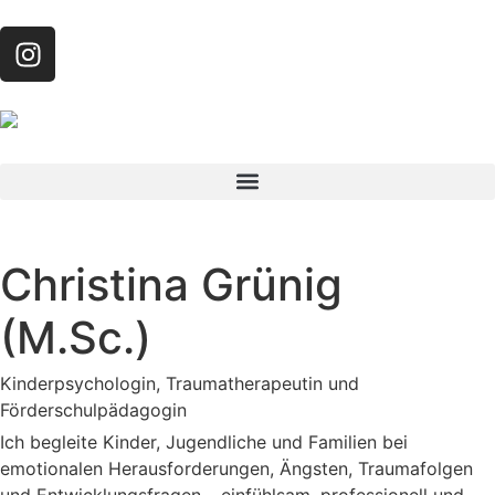
Christina Grünig
(M.Sc.)
Kinderpsychologin, Traumatherapeutin und
Förderschulpädagogin
Ich begleite Kinder, Jugendliche und Familien bei
emotionalen Herausforderungen, Ängsten, Traumafolgen
und Entwicklungsfragen – einfühlsam, professionell und