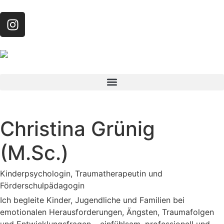
Christina Grünig
(M.Sc.)
Kinderpsychologin, Traumatherapeutin und
Förderschulpädagogin
Ich begleite Kinder, Jugendliche und Familien bei
emotionalen Herausforderungen, Ängsten, Traumafolgen
und Entwicklungsfragen – einfühlsam, professionell und