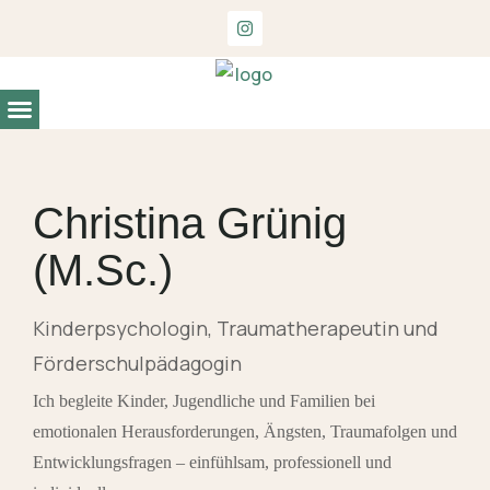
Entwicklungs- und Begabungsdiagnostik
Christina Grünig
(M.Sc.)
Kinderpsychologin, Traumatherapeutin und
Förderschulpädagogin
Ich begleite Kinder, Jugendliche und Familien bei
emotionalen Herausforderungen, Ängsten, Traumafolgen und
Entwicklungsfragen – einfühlsam, professionell und