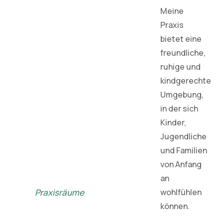
Meine
Praxis
bietet eine
freundliche,
ruhige und
kindgerechte
Umgebung,
in der sich
Kinder,
Jugendliche
und Familien
von Anfang
an
Praxisräume
wohlfühlen
können.