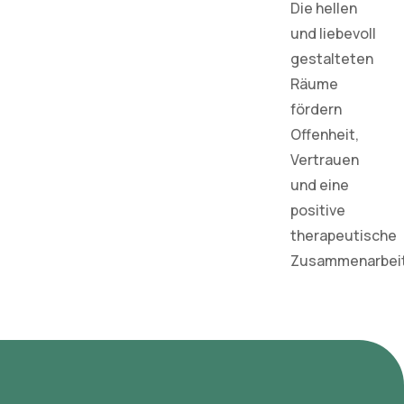
Die hellen
und liebevoll
gestalteten
Räume
fördern
Offenheit,
Vertrauen
und eine
positive
therapeutische
Zusammenarbeit