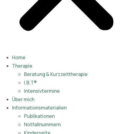
Home
Therapie
Beratung & Kurzzeittherapie
I.B.T®
Intensivtermine
Über mich
Informationsmaterialien
Publikationen​
Notfallnummern
Kinderseite