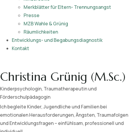
Merkblätter für Eltern- Trennungsangst
Presse
MZB Wahle & Grünig
Räumlichkeiten
Entwicklungs- und Begabungsdiagnostik
Kontakt
Christina Grünig (M.Sc.)
Kinderpsychologin, Traumatherapeutin und
Förderschulpädagogin
Ich begleite Kinder, Jugendliche und Familien bei
emotionalen Herausforderungen, Ängsten, Traumafolgen
und Entwicklungsfragen – einfühlsam, professionell und
individuell.