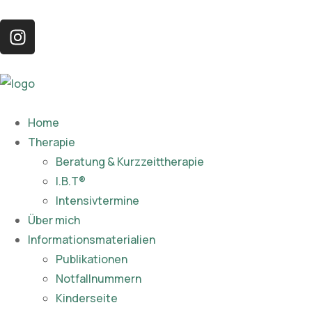
Home
Therapie
Beratung & Kurzzeittherapie
I.B.T®
Intensivtermine
Über mich
Informationsmaterialien
Publikationen​
Notfallnummern
Kinderseite