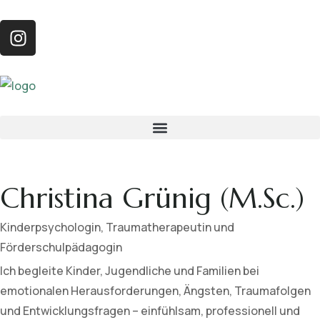
Christina Grünig (M.Sc.)
Kinderpsychologin, Traumatherapeutin und
Förderschulpädagogin
Ich begleite Kinder, Jugendliche und Familien bei
emotionalen Herausforderungen, Ängsten, Traumafolgen
und Entwicklungsfragen – einfühlsam, professionell und