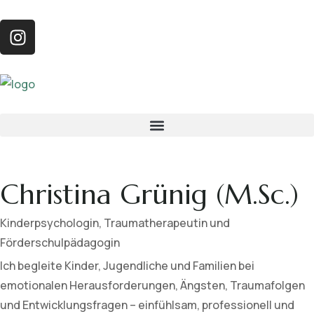
Christina Grünig (M.Sc.)
Kinderpsychologin, Traumatherapeutin und
Förderschulpädagogin
Ich begleite Kinder, Jugendliche und Familien bei
emotionalen Herausforderungen, Ängsten, Traumafolgen
und Entwicklungsfragen – einfühlsam, professionell und