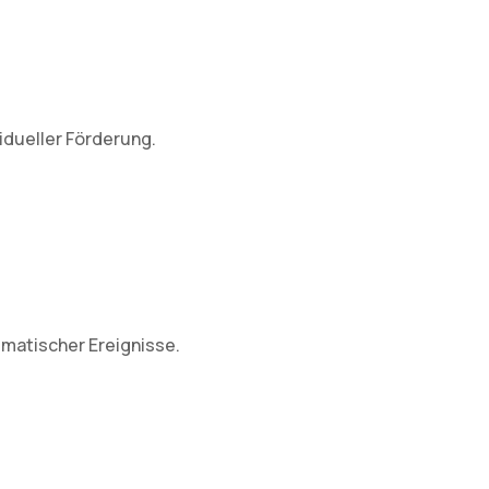
idueller Förderung.
umatischer Ereignisse.