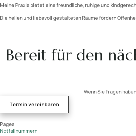
Meine Praxis bietet eine freundliche, ruhige und kindgerec
Die hellen und liebevoll gestalteten Räume fördern Offenh
Bereit für den näch
Wenn Sie Fragen haben
Termin vereinbaren
Pages
Notfallnummern