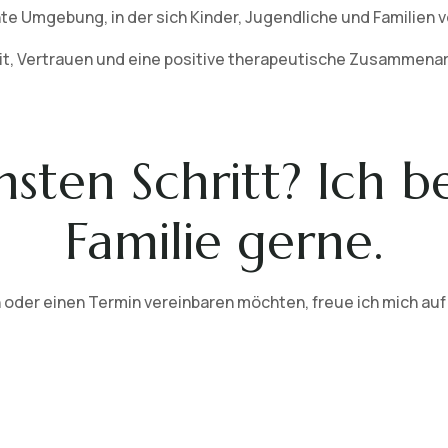
hte Umgebung, in der sich Kinder, Jugendliche und Familien 
eit, Vertrauen und eine positive therapeutische Zusammenar
sten Schritt? Ich b
Familie gerne.
 oder einen Termin vereinbaren möchten, freue ich mich auf