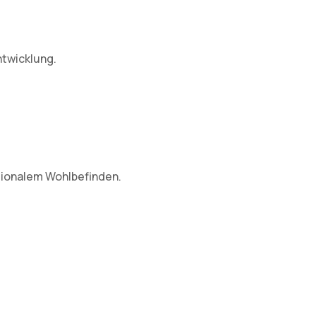
twicklung.
tionalem Wohlbefinden.