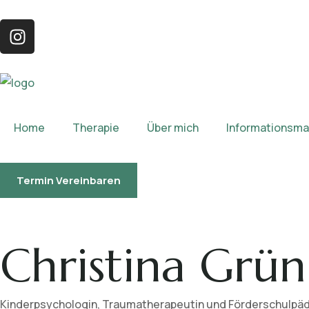
Home
Therapie
Über mich
Informationsmat
Termin Vereinbaren
Christina Grün
Kinderpsychologin, Traumatherapeutin und Förderschulpä