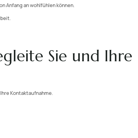
von Anfang an wohlfühlen können.
beit.
egleite Sie und Ihre
 Ihre Kontaktaufnahme.