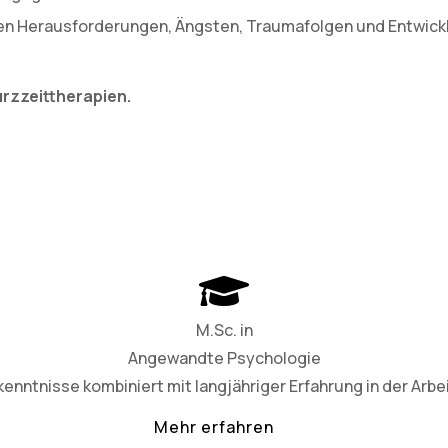
len Herausforderungen, Ängsten, Traumafolgen und Entwicklu
Kurzzeittherapien.
M.Sc. in
Angewandte Psychologie
nntnisse kombiniert mit langjähriger Erfahrung in der Arbe
Mehr erfahren