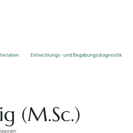
erialien
Entwicklungs- und Begabungsdiagnostik
ig (M.Sc.)
dagogin