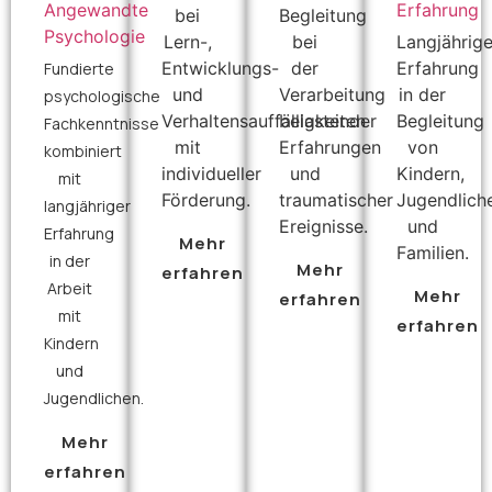
Angewandte
Erfahrung
bei
Begleitung
Psychologie
Lern-,
bei
Langjährig
Entwicklungs-
der
Erfahrung
Fundierte
und
Verarbeitung
in der
psychologische
Verhaltensauffälligkeiten
belastender
Begleitung
Fachkenntnisse
mit
Erfahrungen
von
kombiniert
individueller
und
Kindern,
mit
Förderung.
traumatischer
Jugendlich
langjähriger
Ereignisse.
und
Erfahrung
Mehr
Familien.
in der
Mehr
erfahren
Arbeit
Mehr
erfahren
mit
erfahren
Kindern
und
Jugendlichen.
Mehr
erfahren