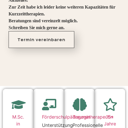
Aktuelles:
Zur Zeit habe ich leider keine weiteren Kapazitäten für
Kurzzeittherapien.
Beratungen sind vereinzelt möglich.
Schreiben Sie mich gerne an.
Termin vereinbaren
M.Sc.
Förderschulpädagogin
Traumatherapeutin
15+
in
Jahre
Unterstützung
Professionelle