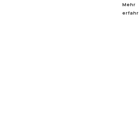
Mehr
erfah