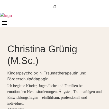
Entwicklungs- und Begabungsdiagnostik
Christina Grünig
(M.Sc.)
Kinderpsychologin, Traumatherapeutin und
Förderschulpädagogin
Ich begleite Kinder, Jugendliche und Familien bei
emotionalen Herausforderungen, Ängsten, Traumafolgen und
Entwicklungsfragen – einfühlsam, professionell und
individuell.