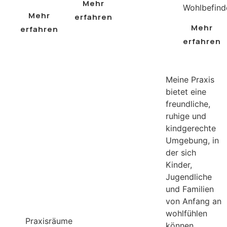
Mehr
Wohlbefind
Mehr
erfahren
Mehr
erfahren
erfahren
Meine Praxis
bietet eine
freundliche,
ruhige und
kindgerechte
Umgebung, in
der sich
Kinder,
Jugendliche
und Familien
von Anfang an
wohlfühlen
Praxisräume
können.