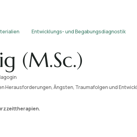
erialien
Entwicklungs- und Begabungsdiagnostik
ig (M.Sc.)
dagogin
len Herausforderungen, Ängsten, Traumafolgen und Entwicklu
Kurzzeittherapien.