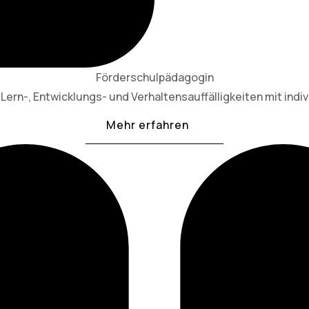
Förderschulpädagogin
Lern-, Entwicklungs- und Verhaltensauffälligkeiten mit indiv
Mehr erfahren