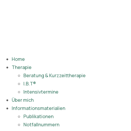
Home
Therapie
Beratung & Kurzzeittherapie
I.B.T®
Intensivtermine
Über mich
Informationsmaterialien
Publikationen​
Notfallnummern