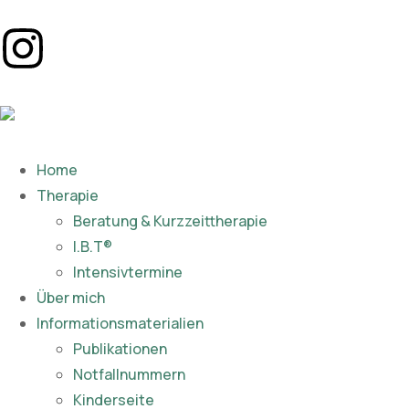
Home
Therapie
Beratung & Kurzzeittherapie
I.B.T®
Intensivtermine
Über mich
Informationsmaterialien
Publikationen​
Notfallnummern
Kinderseite