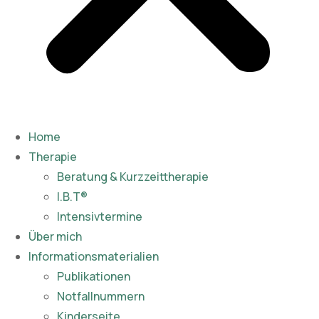
Home
Therapie
Beratung & Kurzzeittherapie
I.B.T®
Intensivtermine
Über mich
Informationsmaterialien
Publikationen​
Notfallnummern
Kinderseite