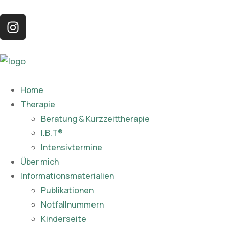
Home
Therapie
Beratung & Kurzzeittherapie
I.B.T®
Intensivtermine
Über mich
Informationsmaterialien
Publikationen​
Notfallnummern
Kinderseite