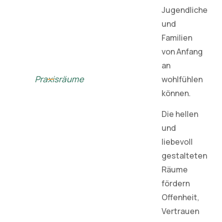
Jugendliche
und
Familien
von Anfang
an
Praxisräume
wohlfühlen
können.
Die hellen
und
liebevoll
gestalteten
Räume
fördern
Offenheit,
Vertrauen