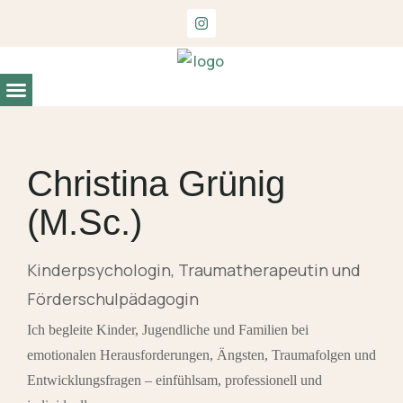
Entwicklungs- und Begabungsdiagnostik
Christina Grünig
(M.Sc.)
Kinderpsychologin, Traumatherapeutin und
Förderschulpädagogin
Ich begleite Kinder, Jugendliche und Familien bei
emotionalen Herausforderungen, Ängsten, Traumafolgen und
Entwicklungsfragen – einfühlsam, professionell und