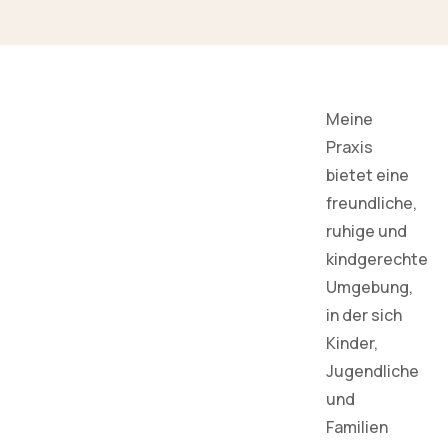
Meine
Praxis
bietet eine
freundliche,
ruhige und
kindgerechte
Umgebung,
in der sich
Kinder,
Jugendliche
und
Familien