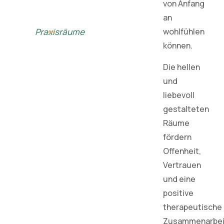
von Anfang
an
Praxisräume
wohlfühlen
können.
Die hellen
und
liebevoll
gestalteten
Räume
fördern
Offenheit,
Vertrauen
und eine
positive
therapeutische
Zusammenarbei