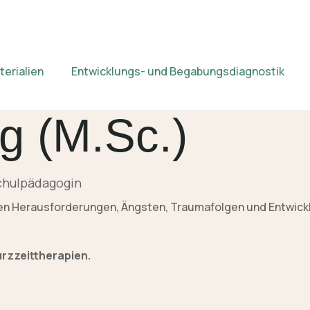
erialien
Entwicklungs- und Begabungsdiagnostik
ig (M.Sc.)
chulpädagogin
len Herausforderungen, Ängsten, Traumafolgen und Entwicklu
Kurzzeittherapien.