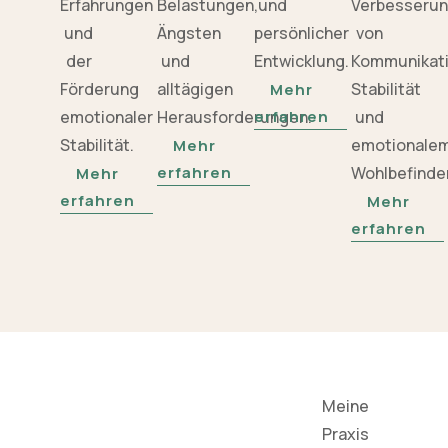
Erfahrungen
Belastungen,
und
Verbesseru
und
Ängsten
persönlicher
von
der
und
Entwicklung.
Kommunikati
Förderung
alltägigen
Stabilität
Mehr
emotionaler
Herausforderungen.
erfahren
und
Stabilität.
emotionale
Mehr
erfahren
Wohlbefinde
Mehr
erfahren
Mehr
erfahren
Meine
Praxis