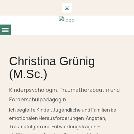
Entwicklungs- und Begabungsdiagnostik
Christina Grünig
(M.Sc.)
Kinderpsychologin, Traumatherapeutin und
Förderschulpädagogin
Ich begleite Kinder, Jugendliche und Familien bei
emotionalen Herausforderungen, Ängsten,
Traumafolgen und Entwicklungsfragen –