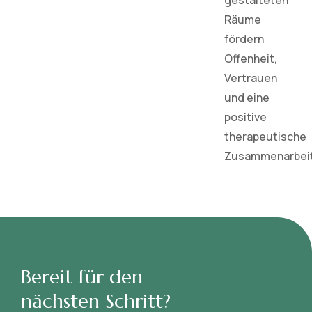
gestalteten
Räume
fördern
Offenheit,
Vertrauen
und eine
positive
therapeutische
Zusammenarbeit
Bereit für den
nächsten Schritt?