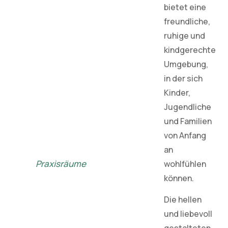
bietet eine
freundliche,
ruhige und
kindgerechte
Umgebung,
in der sich
Kinder,
Jugendliche
und Familien
von Anfang
an
Praxisräume
wohlfühlen
können.
Die hellen
und liebevoll