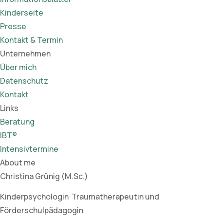
Kinderseite
Presse
Kontakt & Termin
Unternehmen
Über mich
Datenschutz
Kontakt
Links
Beratung
IBT®
Intensivtermine
About me
Christina Grünig (M.Sc.)
Kinderpsychologin Traumatherapeutin und
Förderschulpädagogin