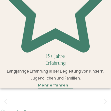
15+ Jahre
Erfahrung
Langjährige Erfahrung in der Begleitung von Kindern,
Jugendlichen und Familien.
Mehr erfahren
Ich nehme mir die Zeit, die nötig ist und gebe
jedem Kind den Raum, den es benötigt.