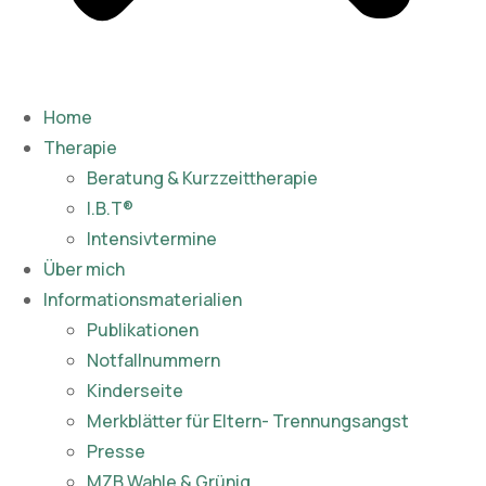
Home
Therapie
Beratung & Kurzzeittherapie
I.B.T®
Intensivtermine
Über mich
Informationsmaterialien
Publikationen​
Notfallnummern
Kinderseite
Merkblätter für Eltern- Trennungsangst
Presse
MZB Wahle & Grünig