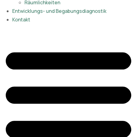
Räumlichkeiten
Entwicklungs- und Begabungsdiagnostik
Kontakt