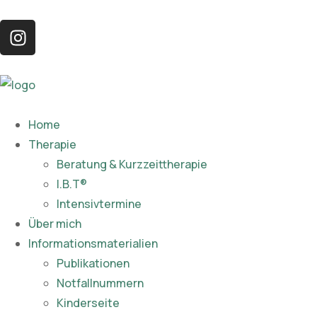
Home
Therapie
Beratung & Kurzzeittherapie
I.B.T®
Intensivtermine
Über mich
Informationsmaterialien
Publikationen​
Notfallnummern
Kinderseite