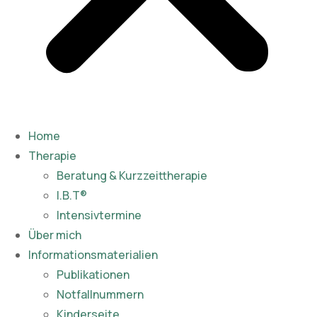
Home
Therapie
Beratung & Kurzzeittherapie
I.B.T®
Intensivtermine
Über mich
Informationsmaterialien
Publikationen​
Notfallnummern
Kinderseite