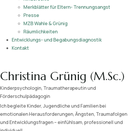
Merkblätter für Eltern- Trennungsangst
Presse
MZB Wahle & Grünig
Räumlichkeiten
Entwicklungs- und Begabungsdiagnostik
Kontakt
Christina Grünig (M.Sc.)
Kinderpsychologin, Traumatherapeutin und
Förderschulpädagogin
Ich begleite Kinder, Jugendliche und Familien bei
emotionalen Herausforderungen, Ängsten, Traumafolgen
und Entwicklungsfragen – einfühlsam, professionell und
individuell.