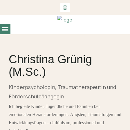
Entwicklungs- und Begabungsdiagnostik
Christina Grünig
(M.Sc.)
Kinderpsychologin, Traumatherapeutin und
Förderschulpädagogin
Ich begleite Kinder, Jugendliche und Familien bei
emotionalen Herausforderungen, Ängsten, Traumafolgen und
Entwicklungsfragen – einfühlsam, professionell und