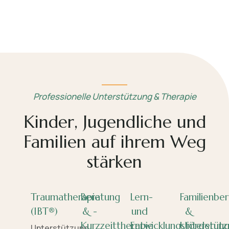
Professionelle Unterstützung & Therapie
Kinder, Jugendliche und
Familien auf ihrem Weg
stärken
Traumatherapie
Beratung
Lern-
Familienbe
(IBT®)
& -
und
&
Kurzzeittherapie
Entwicklungsförderun
Unterstütz
Unterstützung