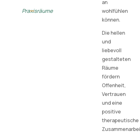
an
Praxisräume
wohlfühlen
können.
Die hellen
und
liebevoll
gestalteten
Räume
fördern
Offenheit,
Vertrauen
und eine
positive
therapeutische
Zusammenarbei