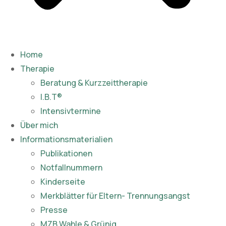
Home
Therapie
Beratung & Kurzzeittherapie
I.B.T®
Intensivtermine
Über mich
Informationsmaterialien
Publikationen​
Notfallnummern
Kinderseite
Merkblätter für Eltern- Trennungsangst
Presse
MZB Wahle & Grünig