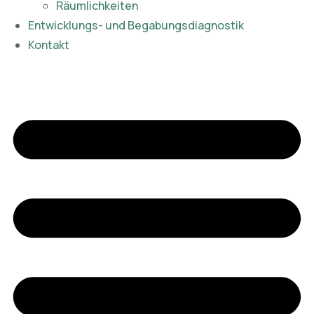
Räumlichkeiten
Entwicklungs- und Begabungsdiagnostik
Kontakt