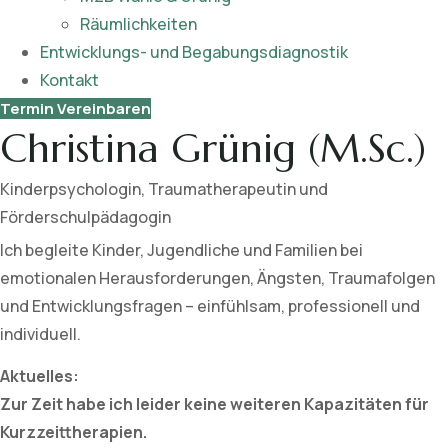
Räumlichkeiten
Entwicklungs- und Begabungsdiagnostik
Kontakt
Termin Vereinbaren
Christina Grünig (M.Sc.)
Kinderpsychologin, Traumatherapeutin und
Förderschulpädagogin
Ich begleite Kinder, Jugendliche und Familien bei
emotionalen Herausforderungen, Ängsten, Traumafolgen
und Entwicklungsfragen – einfühlsam, professionell und
individuell.
Aktuelles:
Zur Zeit habe ich leider keine weiteren Kapazitäten für
Kurzzeittherapien.