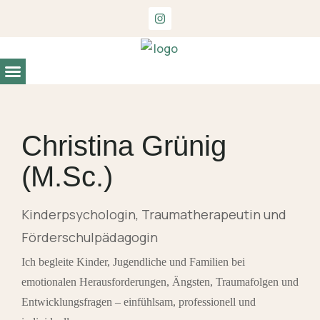
Entwicklungs- und Begabungsdiagnostik
Christina Grünig
(M.Sc.)
Kinderpsychologin, Traumatherapeutin und
Förderschulpädagogin
Ich begleite Kinder, Jugendliche und Familien bei
emotionalen Herausforderungen, Ängsten, Traumafolgen und
Entwicklungsfragen – einfühlsam, professionell und