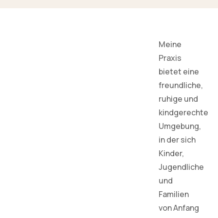
Meine
Praxis
bietet eine
freundliche,
ruhige und
kindgerechte
Umgebung,
in der sich
Kinder,
Jugendliche
und
Familien
von Anfang