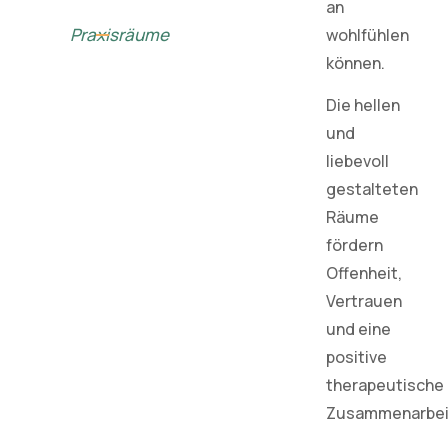
an
Praxisräume
wohlfühlen
können.
Die hellen
und
liebevoll
gestalteten
Räume
fördern
Offenheit,
Vertrauen
und eine
positive
therapeutische
Zusammenarbei