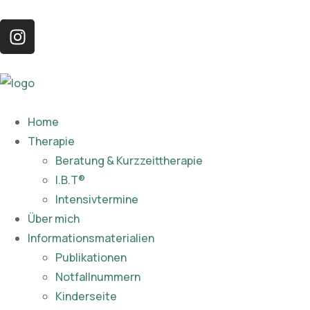
Home
Therapie
Beratung & Kurzzeittherapie
I.B.T®
Intensivtermine
Über mich
Informationsmaterialien
Publikationen​
Notfallnummern
Kinderseite