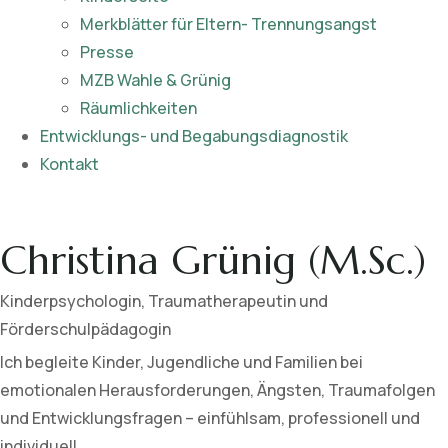
Merkblätter für Eltern- Trennungsangst
Presse
MZB Wahle & Grünig
Räumlichkeiten
Entwicklungs- und Begabungsdiagnostik
Kontakt
Christina Grünig (M.Sc.)
Kinderpsychologin, Traumatherapeutin und
Förderschulpädagogin
Ich begleite Kinder, Jugendliche und Familien bei
emotionalen Herausforderungen, Ängsten, Traumafolgen
und Entwicklungsfragen – einfühlsam, professionell und
individuell.