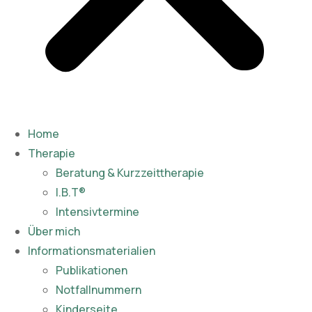
Home
Therapie
Beratung & Kurzzeittherapie
I.B.T®
Intensivtermine
Über mich
Informationsmaterialien
Publikationen​
Notfallnummern
Kinderseite