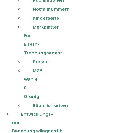
Publikationen​
Notfallnummern
Kinderseite
Merkblätter
Für
Eltern-
Trennungsangst
Presse
MZB
Wahle
&
Grünig
Räumlichkeiten
Entwicklungs-
und
Begabungsdiagnostik