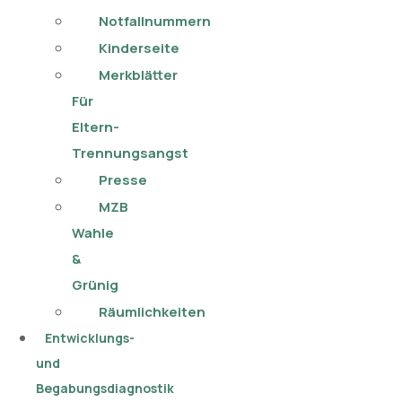
Notfallnummern
Kinderseite
Merkblätter
Für
Eltern-
Trennungsangst
Presse
MZB
Wahle
&
Grünig
Räumlichkeiten
Entwicklungs-
und
Begabungsdiagnostik