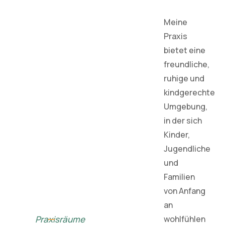
Meine
Praxis
bietet eine
freundliche,
ruhige und
kindgerechte
Umgebung,
in der sich
Kinder,
Jugendliche
und
Familien
von Anfang
an
Praxisräume
wohlfühlen