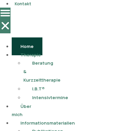
Kontakt
Home
Therapie
Beratung
&
Kurzzeittherapie
I.B.T®
Intensivtermine
Über
mich
Informationsmaterialien