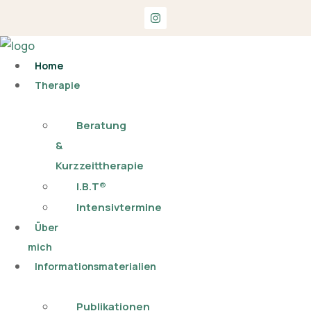
Home
Therapie
Beratung
&
Kurzzeittherapie
I.B.T®
Intensivtermine
Über
mich
Informationsmaterialien
Publikationen​