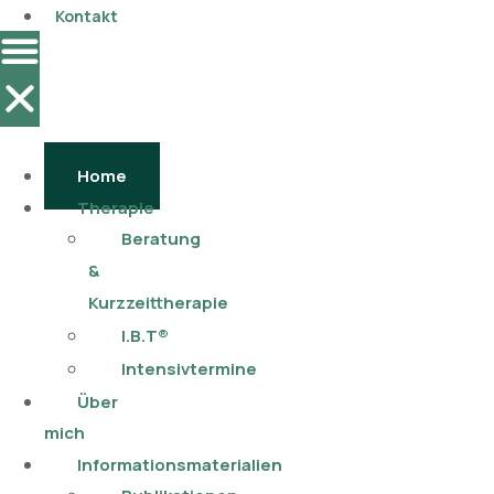
Kontakt
Home
Therapie
Beratung
&
Kurzzeittherapie
I.B.T®
Intensivtermine
Über
mich
Informationsmaterialien