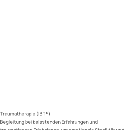
Traumatherapie (IBT®)
Begleitung bei belastenden Erfahrungen und
traumatischen Erlebnissen, um emotionale Stabilität und