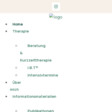
Home
Therapie
Beratung
&
Kurzzeittherapie
I.B.T®
Intensivtermine
Über
mich
Informationsmaterialien
Publikationen​