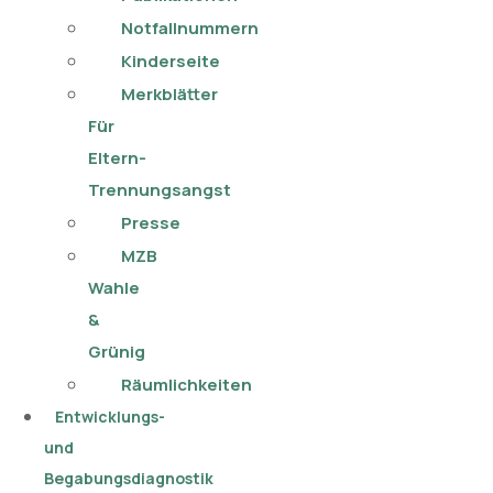
Notfallnummern
Kinderseite
Merkblätter
Für
Eltern-
Trennungsangst
Presse
MZB
Wahle
&
Grünig
Räumlichkeiten
Entwicklungs-
und
Begabungsdiagnostik