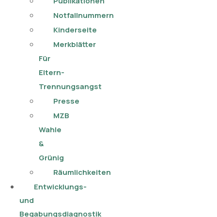
Publikationen​
Notfallnummern
Kinderseite
Merkblätter
Für
Eltern-
Trennungsangst
Presse
MZB
Wahle
&
Grünig
Räumlichkeiten
Entwicklungs-
und
Begabungsdiagnostik