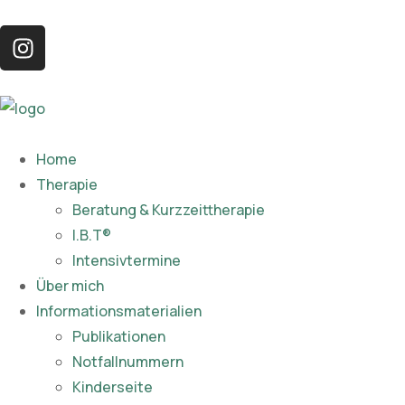
Home
Therapie
Beratung & Kurzzeittherapie
I.B.T®
Intensivtermine
Über mich
Informationsmaterialien
Publikationen​
Notfallnummern
Kinderseite