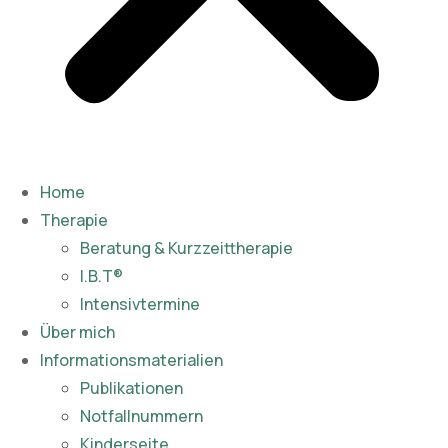
Home
Therapie
Beratung & Kurzzeittherapie
I.B.T®
Intensivtermine
Über mich
Informationsmaterialien
Publikationen​
Notfallnummern
Kinderseite