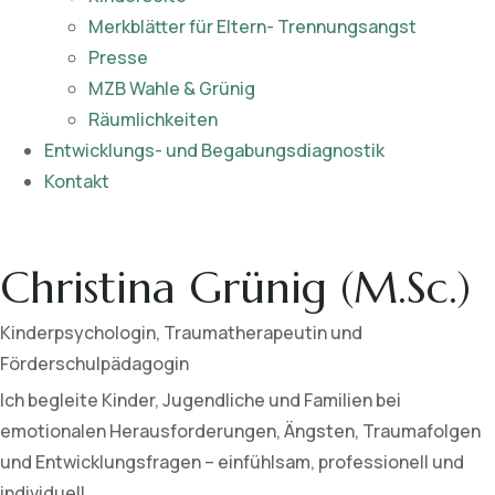
Merkblätter für Eltern- Trennungsangst
Presse
MZB Wahle & Grünig
Räumlichkeiten
Entwicklungs- und Begabungsdiagnostik
Kontakt
Christina Grünig (M.Sc.)
Kinderpsychologin, Traumatherapeutin und
Förderschulpädagogin
Ich begleite Kinder, Jugendliche und Familien bei
emotionalen Herausforderungen, Ängsten, Traumafolgen
und Entwicklungsfragen – einfühlsam, professionell und
individuell.