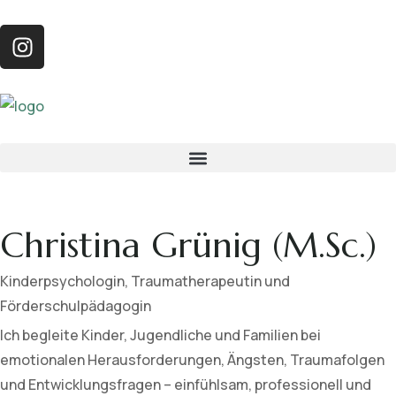
Christina Grünig (M.Sc.)
Kinderpsychologin, Traumatherapeutin und
Förderschulpädagogin
Ich begleite Kinder, Jugendliche und Familien bei
emotionalen Herausforderungen, Ängsten, Traumafolgen
und Entwicklungsfragen – einfühlsam, professionell und