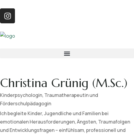
Christina Grünig (M.Sc.)
Kinderpsychologin, Traumatherapeutin und
Förderschulpädagogin
Ich begleite Kinder, Jugendliche und Familien bei
emotionalen Herausforderungen, Ängsten, Traumafolgen
und Entwicklungsfragen – einfühlsam, professionell und