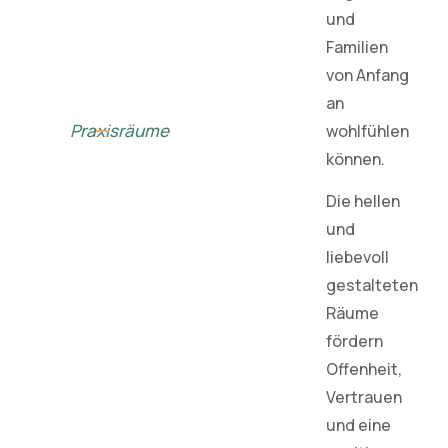
und
Familien
von Anfang
an
Praxisräume
wohlfühlen
können.
Die hellen
und
liebevoll
gestalteten
Räume
fördern
Offenheit,
Vertrauen
und eine