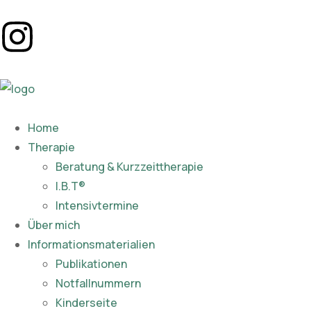
Home
Therapie
Beratung & Kurzzeittherapie
I.B.T®
Intensivtermine
Über mich
Informationsmaterialien
Publikationen​
Notfallnummern
Kinderseite