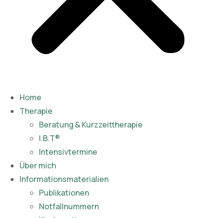
Home
Therapie
Beratung & Kurzzeittherapie
I.B.T®
Intensivtermine
Über mich
Informationsmaterialien
Publikationen​
Notfallnummern