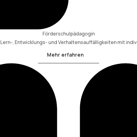
Förderschulpädagogin
Lern-, Entwicklungs- und Verhaltensauffälligkeiten mit indiv
Mehr erfahren