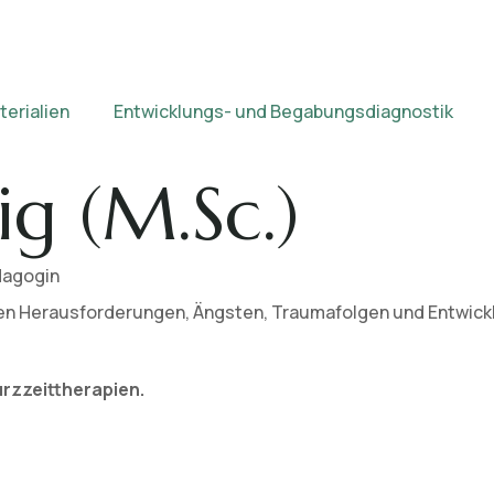
erialien
Entwicklungs- und Begabungsdiagnostik
ig (M.Sc.)
dagogin
len Herausforderungen, Ängsten, Traumafolgen und Entwicklu
Kurzzeittherapien.