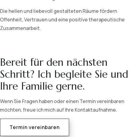
Die hellen und liebevoll gestalteten Räume fördern
Offenheit, Vertrauen und eine positive therapeutische
Zusammenarbeit.
Bereit für den nächsten
Schritt? Ich begleite Sie und
Ihre Familie gerne.
Wenn Sie Fragen haben oder einen Termin vereinbaren
möchten, freue ich mich auf Ihre Kontaktaufnahme.
Termin vereinbaren