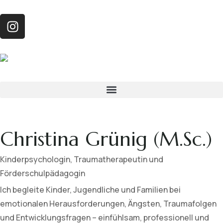
Christina Grünig (M.Sc.)
Kinderpsychologin, Traumatherapeutin und
Förderschulpädagogin
Ich begleite Kinder, Jugendliche und Familien bei
emotionalen Herausforderungen, Ängsten, Traumafolgen
und Entwicklungsfragen – einfühlsam, professionell und