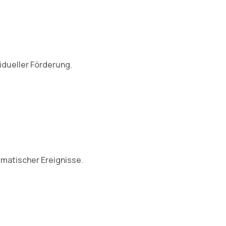
idueller Förderung.
umatischer Ereignisse.