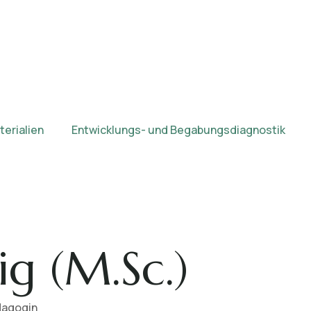
erialien
Entwicklungs- und Begabungsdiagnostik
ig (M.Sc.)
dagogin