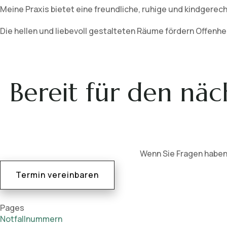
Meine Praxis bietet eine freundliche, ruhige und kindgerec
Die hellen und liebevoll gestalteten Räume fördern Offenh
Bereit für den näch
Wenn Sie Fragen haben
Termin vereinbaren
Pages
Notfallnummern