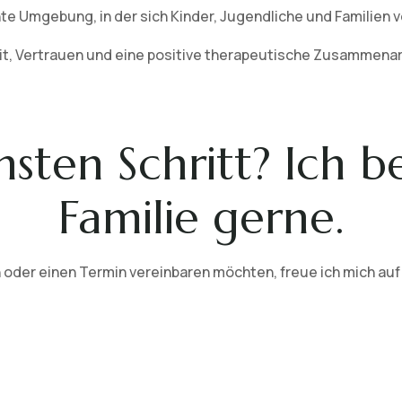
hte Umgebung, in der sich Kinder, Jugendliche und Familien 
eit, Vertrauen und eine positive therapeutische Zusammenar
sten Schritt? Ich b
Familie gerne.
 oder einen Termin vereinbaren möchten, freue ich mich auf