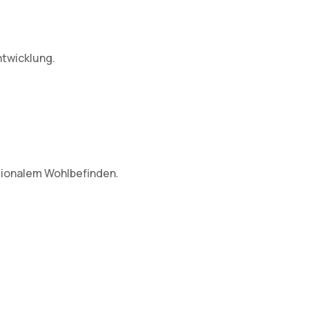
twicklung.
tionalem Wohlbefinden.