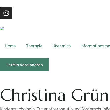
Home
Therapie
Über mich
Informationsmat
Termin Vereinbaren
Christina Grün
Kinderpsychologin, Traumatherapeutin und Förderschulpä