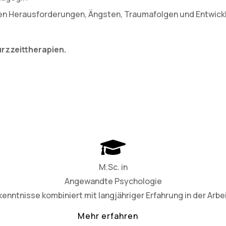
len Herausforderungen, Ängsten, Traumafolgen und Entwicklu
Kurzzeittherapien.
M.Sc. in
Angewandte Psychologie
nntnisse kombiniert mit langjähriger Erfahrung in der Arbe
Mehr erfahren