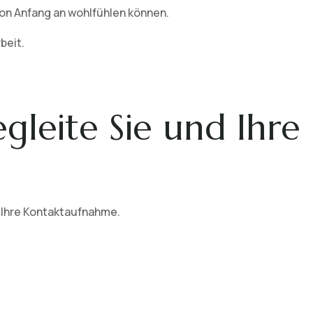
von Anfang an wohlfühlen können.
beit.
egleite Sie und Ihre
 Ihre Kontaktaufnahme.