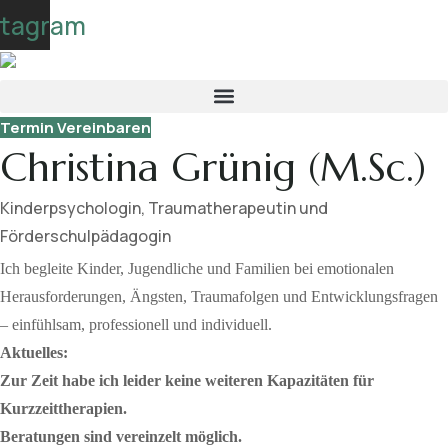
Skip
stagram
to
content
Termin Vereinbaren
Christina Grünig (M.Sc.)
Kinderpsychologin, Traumatherapeutin und
Förderschulpädagogin
Ich begleite Kinder, Jugendliche und Familien bei emotionalen
Herausforderungen, Ängsten, Traumafolgen und Entwicklungsfragen
– einfühlsam, professionell und individuell.
Aktuelles:
Zur Zeit habe ich leider keine weiteren Kapazitäten für
Kurzzeittherapien.
Beratungen sind vereinzelt möglich.