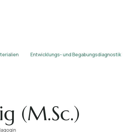
erialien
Entwicklungs- und Begabungsdiagnostik
ig (M.Sc.)
dagogin