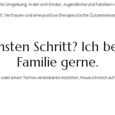
hte Umgebung, in der sich Kinder, Jugendliche und Familien 
eit, Vertrauen und eine positive therapeutische Zusammenar
sten Schritt? Ich b
Familie gerne.
 oder einen Termin vereinbaren möchten, freue ich mich auf