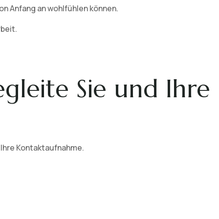
von Anfang an wohlfühlen können.
beit.
egleite Sie und Ihre
 Ihre Kontaktaufnahme.