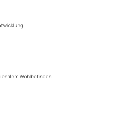
twicklung.
tionalem Wohlbefinden.