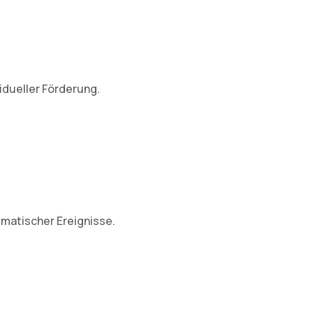
idueller Förderung.
umatischer Ereignisse.