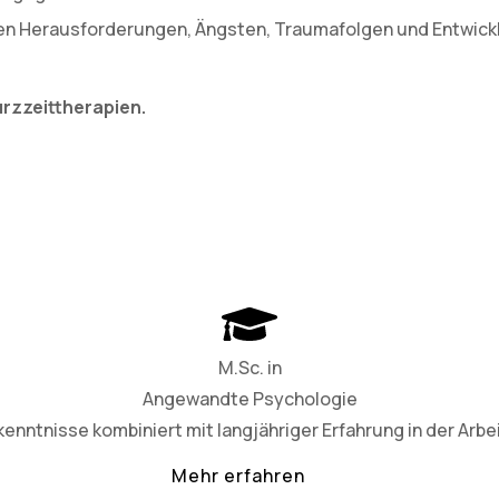
len Herausforderungen, Ängsten, Traumafolgen und Entwicklu
Kurzzeittherapien.
M.Sc. in
Angewandte Psychologie
nntnisse kombiniert mit langjähriger Erfahrung in der Arbe
Mehr erfahren