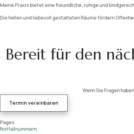
Meine Praxis bietet eine freundliche, ruhige und kindgerec
Die hellen und liebevoll gestalteten Räume fördern Offenh
Bereit für den näch
Wenn Sie Fragen haben
Termin vereinbaren
Pages
Notfallnummern