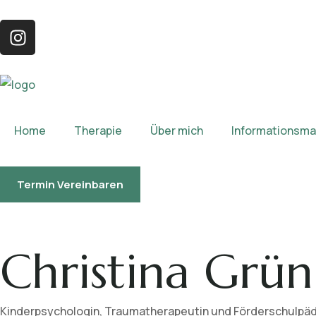
Home
Therapie
Über mich
Informationsmat
Termin Vereinbaren
Christina Grün
Kinderpsychologin, Traumatherapeutin und Förderschulpä