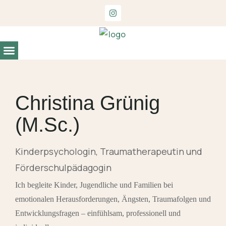
Entwicklungs- und Begabungsdiagnostik
Christina Grünig
(M.Sc.)
Kinderpsychologin, Traumatherapeutin und
Förderschulpädagogin
Ich begleite Kinder, Jugendliche und Familien bei
emotionalen Herausforderungen, Ängsten, Traumafolgen und
Entwicklungsfragen – einfühlsam, professionell und