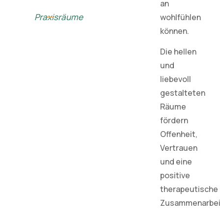
an
Praxisräume
wohlfühlen
können.
Die hellen
und
liebevoll
gestalteten
Räume
fördern
Offenheit,
Vertrauen
und eine
positive
therapeutische
Zusammenarbei