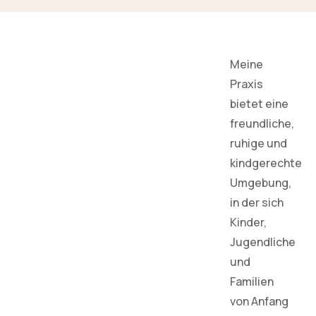
Meine
Praxis
bietet eine
freundliche,
ruhige und
kindgerechte
Umgebung,
in der sich
Kinder,
Jugendliche
und
Familien
von Anfang