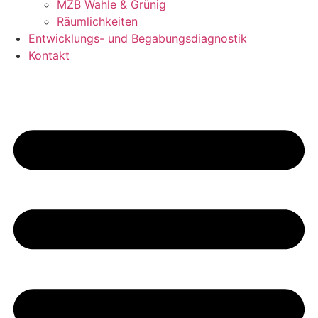
MZB Wahle & Grünig
Räumlichkeiten
Entwicklungs- und Begabungsdiagnostik
Kontakt