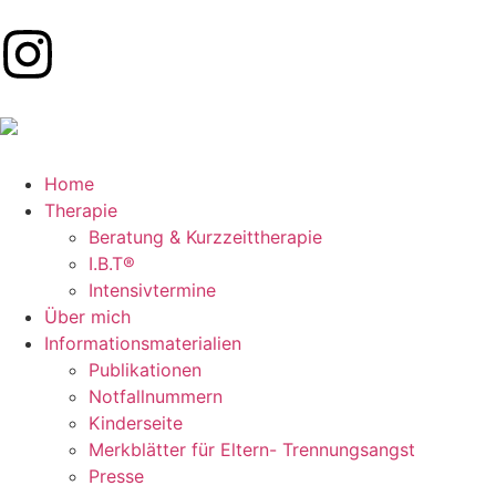
Home
Therapie
Beratung & Kurzzeittherapie
I.B.T®
Intensivtermine
Über mich
Informationsmaterialien
Publikationen​
Notfallnummern
Kinderseite
Merkblätter für Eltern- Trennungsangst
Presse