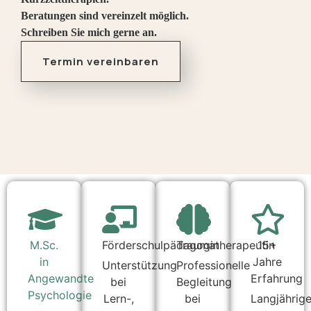
Beratungen sind vereinzelt möglich.
Schreiben Sie mich gerne an.
Termin vereinbaren
M.Sc.
Förderschulpädagogin
Traumatherapeutin
15+
in
Jahre
Unterstützung
Professionelle
Angewandte
Erfahrung
bei
Begleitung
Psychologie
Lern-,
bei
Langjährig