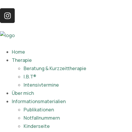
Home
Therapie
Beratung & Kurzzeittherapie
I.B.T®
Intensivtermine
Über mich
Informationsmaterialien
Publikationen​
Notfallnummern
Kinderseite