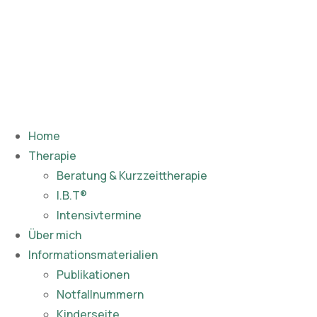
Home
Therapie
Beratung & Kurzzeittherapie
I.B.T®
Intensivtermine
Über mich
Informationsmaterialien
Publikationen​
Notfallnummern
Kinderseite