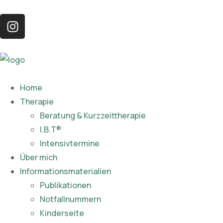
Home
Therapie
Beratung & Kurzzeittherapie
I.B.T®
Intensivtermine
Über mich
Informationsmaterialien
Publikationen​
Notfallnummern
Kinderseite