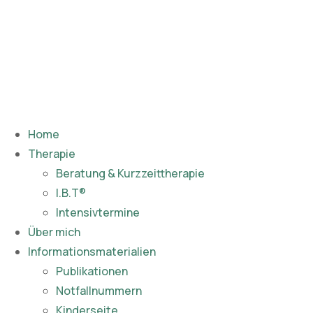
Home
Therapie
Beratung & Kurzzeittherapie
I.B.T®
Intensivtermine
Über mich
Informationsmaterialien
Publikationen​
Notfallnummern
Kinderseite