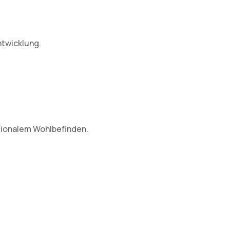
twicklung.
tionalem Wohlbefinden.