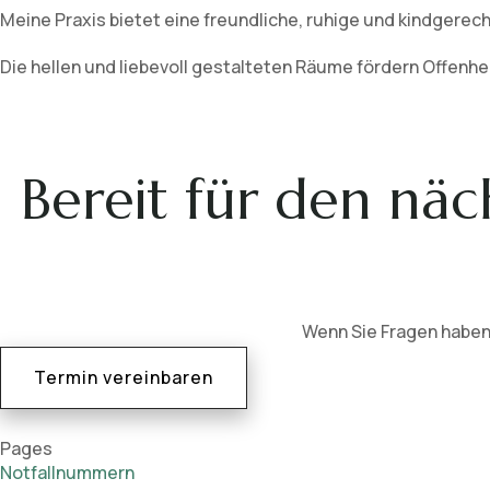
Meine Praxis bietet eine freundliche, ruhige und kindgerec
Die hellen und liebevoll gestalteten Räume fördern Offenh
Bereit für den näch
Wenn Sie Fragen haben
Termin vereinbaren
Pages
Notfallnummern