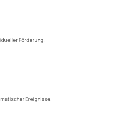
idueller Förderung.
umatischer Ereignisse.