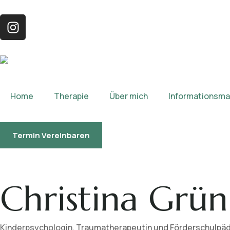
Home
Therapie
Über mich
Informationsmat
Termin Vereinbaren
Christina Grün
Kinderpsychologin, Traumatherapeutin und Förderschulpä