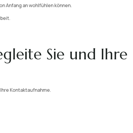
von Anfang an wohlfühlen können.
beit.
egleite Sie und Ihre
 Ihre Kontaktaufnahme.