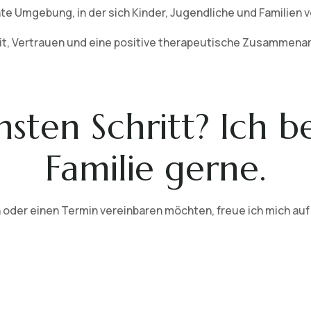
hte Umgebung, in der sich Kinder, Jugendliche und Familien 
eit, Vertrauen und eine positive therapeutische Zusammenar
sten Schritt? Ich b
Familie gerne.
 oder einen Termin vereinbaren möchten, freue ich mich auf