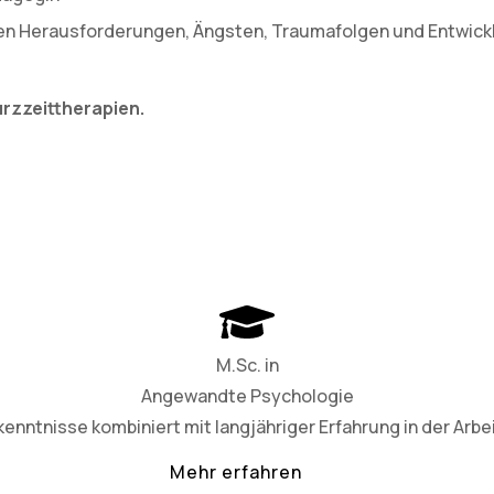
len Herausforderungen, Ängsten, Traumafolgen und Entwicklu
Kurzzeittherapien.
M.Sc. in
Angewandte Psychologie
nntnisse kombiniert mit langjähriger Erfahrung in der Arbe
Mehr erfahren