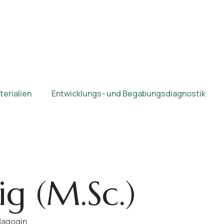
erialien
Entwicklungs- und Begabungsdiagnostik
ig (M.Sc.)
dagogin