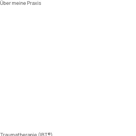
Über meine Praxis
Traumatherapie (IBT®)