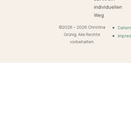
individuellen
Weg.
©2026 – 2026 Christina
Daten
Grünig. Alle Rechte
Impre
vorbehalten.