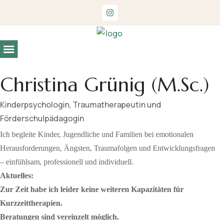
Christina Grünig (M.Sc.)
Entwicklungs- und Begabungsdiagnostik
Kinderpsychologin, Traumatherapeutin und
Förderschulpädagogin
Ich begleite Kinder, Jugendliche und Familien bei emotionalen
Herausforderungen, Ängsten, Traumafolgen und Entwicklungsfragen
– einfühlsam, professionell und individuell.
Aktuelles:
Zur Zeit habe ich leider keine weiteren Kapazitäten für
Kurzzeittherapien.
Beratungen sind vereinzelt möglich.