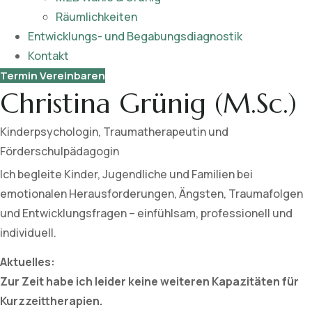
Räumlichkeiten
Entwicklungs- und Begabungsdiagnostik
Kontakt
Termin Vereinbaren
Christina Grünig (M.Sc.)
Kinderpsychologin, Traumatherapeutin und
Förderschulpädagogin
Ich begleite Kinder, Jugendliche und Familien bei
emotionalen Herausforderungen, Ängsten, Traumafolgen
und Entwicklungsfragen – einfühlsam, professionell und
individuell.
Aktuelles:
Zur Zeit habe ich leider keine weiteren Kapazitäten für
Kurzzeittherapien.