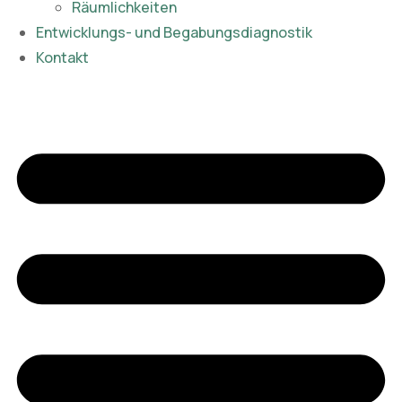
Räumlichkeiten
Entwicklungs- und Begabungsdiagnostik
Kontakt