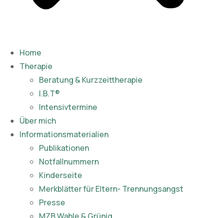
Home
Therapie
Beratung & Kurzzeittherapie
I.B.T®
Intensivtermine
Über mich
Informationsmaterialien
Publikationen​
Notfallnummern
Kinderseite
Merkblätter für Eltern- Trennungsangst
Presse
MZB Wahle & Grünig