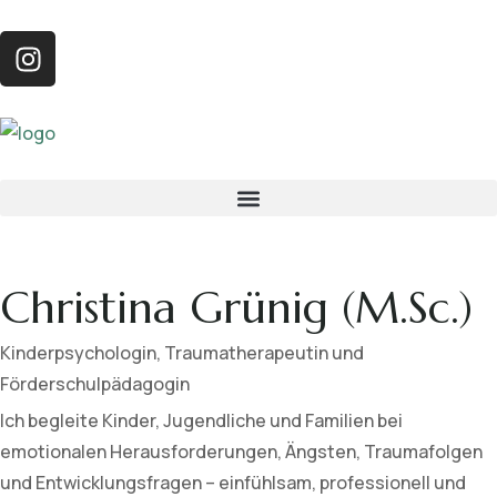
Christina Grünig (M.Sc.)
Kinderpsychologin, Traumatherapeutin und
Förderschulpädagogin
Ich begleite Kinder, Jugendliche und Familien bei
emotionalen Herausforderungen, Ängsten, Traumafolgen
und Entwicklungsfragen – einfühlsam, professionell und