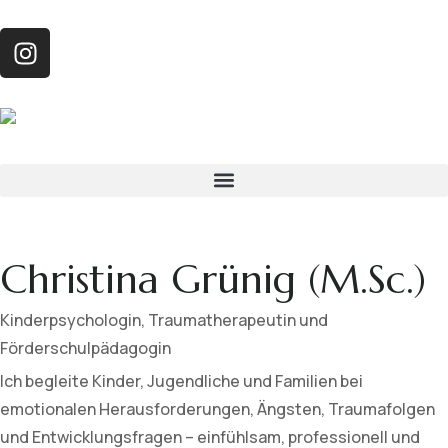
Christina Grünig (M.Sc.)
Kinderpsychologin, Traumatherapeutin und
Förderschulpädagogin
Ich begleite Kinder, Jugendliche und Familien bei
emotionalen Herausforderungen, Ängsten, Traumafolgen
und Entwicklungsfragen – einfühlsam, professionell und