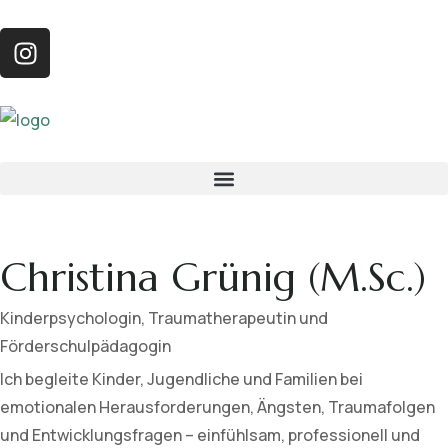
Christina Grünig (M.Sc.)
Kinderpsychologin, Traumatherapeutin und
Förderschulpädagogin
Ich begleite Kinder, Jugendliche und Familien bei
emotionalen Herausforderungen, Ängsten, Traumafolgen
und Entwicklungsfragen – einfühlsam, professionell und