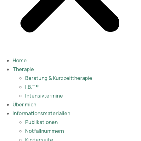
Home
Therapie
Beratung & Kurzzeittherapie
I.B.T®
Intensivtermine
Über mich
Informationsmaterialien
Publikationen​
Notfallnummern
Kinderseite