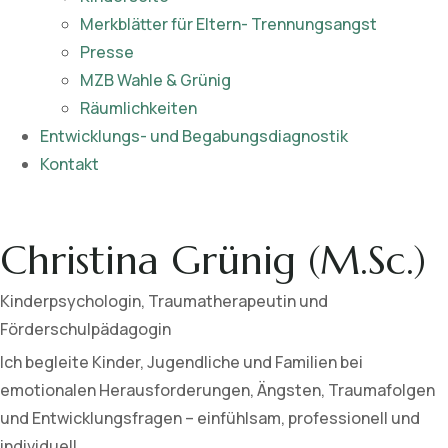
Merkblätter für Eltern- Trennungsangst
Presse
MZB Wahle & Grünig
Räumlichkeiten
Entwicklungs- und Begabungsdiagnostik
Kontakt
Christina Grünig (M.Sc.)
Kinderpsychologin, Traumatherapeutin und
Förderschulpädagogin
Ich begleite Kinder, Jugendliche und Familien bei
emotionalen Herausforderungen, Ängsten, Traumafolgen
und Entwicklungsfragen – einfühlsam, professionell und
individuell.