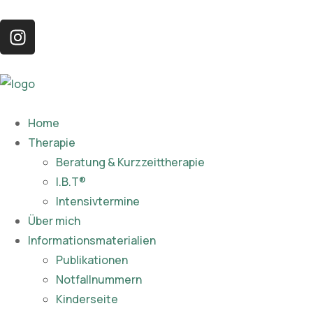
Home
Therapie
Beratung & Kurzzeittherapie
I.B.T®
Intensivtermine
Über mich
Informationsmaterialien
Publikationen​
Notfallnummern
Kinderseite