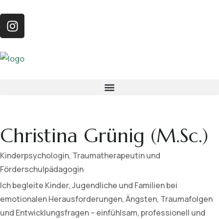
Christina Grünig (M.Sc.)
Kinderpsychologin, Traumatherapeutin und
Förderschulpädagogin
Ich begleite Kinder, Jugendliche und Familien bei
emotionalen Herausforderungen, Ängsten, Traumafolgen
und Entwicklungsfragen – einfühlsam, professionell und