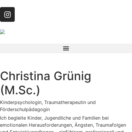
Christina Grünig
(M.Sc.)
Kinderpsychologin, Traumatherapeutin und
Förderschulpädagogin
Ich begleite Kinder, Jugendliche und Familien bei
emotionalen Herausforderungen, Ängsten, Traumafolgen
und Entwicklungsfragen – einfühlsam, professionell und