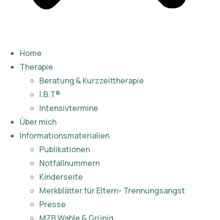
Home
Therapie
Beratung & Kurzzeittherapie
I.B.T®
Intensivtermine
Über mich
Informationsmaterialien
Publikationen​
Notfallnummern
Kinderseite
Merkblätter für Eltern- Trennungsangst
Presse
MZB Wahle & Grünig