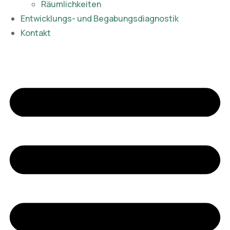
Räumlichkeiten
Entwicklungs- und Begabungsdiagnostik
Kontakt