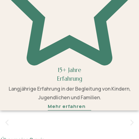
15+ Jahre
Erfahrung
Langjährige Erfahrung in der Begleitung von Kindern,
Jugendlichen und Familien.
Mehr erfahren
Ich nehme mir die Zeit, die nötig ist und gebe
jedem Kind den Raum, den es benötigt.