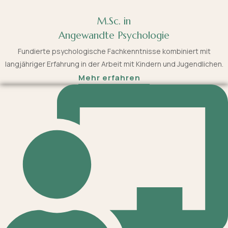
M.Sc. in
Angewandte Psychologie
Fundierte psychologische Fachkenntnisse kombiniert mit
langjähriger Erfahrung in der Arbeit mit Kindern und Jugendlichen.
Mehr erfahren