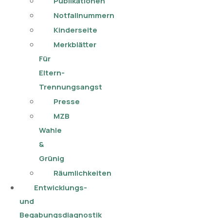
Publikationen​
Notfallnummern
Kinderseite
Merkblätter
Für
Eltern-
Trennungsangst
Presse
MZB
Wahle
&
Grünig
Räumlichkeiten
Entwicklungs-
und
Begabungsdiagnostik