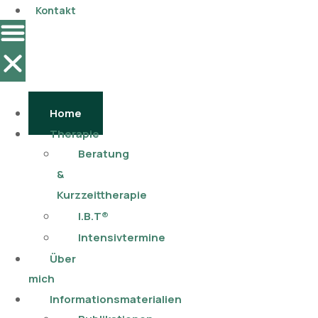
Kontakt
Home
Therapie
Beratung
&
Kurzzeittherapie
I.B.T®
Intensivtermine
Über
mich
Informationsmaterialien