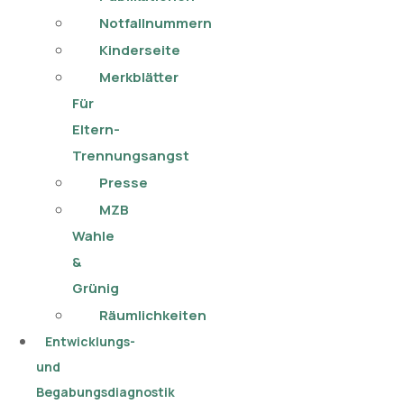
Notfallnummern
Kinderseite
Merkblätter
Für
Eltern-
Trennungsangst
Presse
MZB
Wahle
&
Grünig
Räumlichkeiten
Entwicklungs-
und
Begabungsdiagnostik