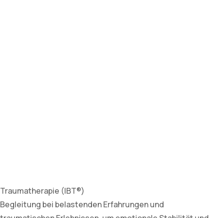
Traumatherapie (IBT®)
Begleitung bei belastenden Erfahrungen und
traumatischen Erlebnissen, um emotionale Stabilität und