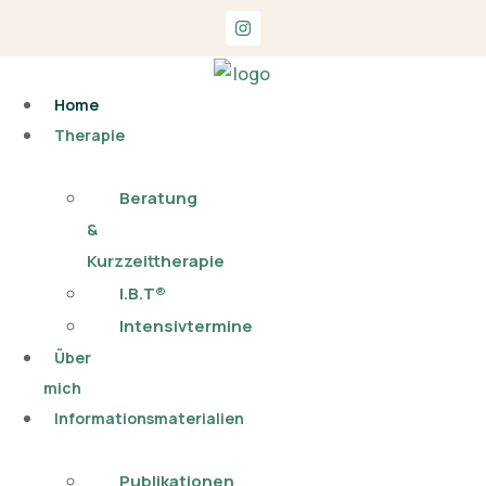
Home
Therapie
Beratung
&
Kurzzeittherapie
I.B.T®
Intensivtermine
Über
mich
Informationsmaterialien
Publikationen​