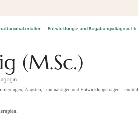
mationsmaterialien
Entwicklungs- und Begabungsdiagnostik
ig (M.Sc.)
dagogin
forderungen, Ängsten, Traumafolgen und Entwicklungsfragen – einfühls
herapien.