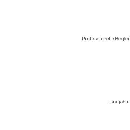
Professionelle Beglei
Langjähri