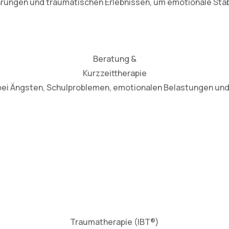
rungen und traumatischen Erlebnissen, um emotionale Stabi
Beratung &
Kurzzeittherapie
bei Ängsten, Schulproblemen, emotionalen Belastungen und
Traumatherapie (IBT®)