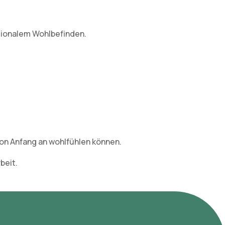
tionalem Wohlbefinden.
von Anfang an wohlfühlen können.
beit.