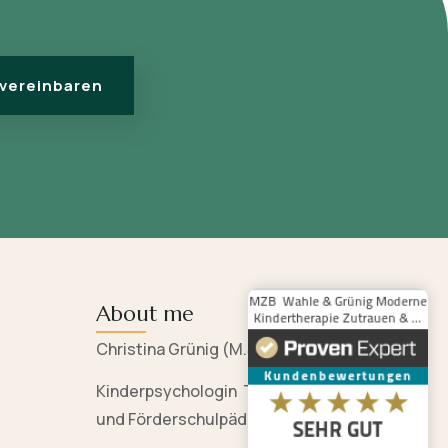
 vereinbaren
About me
Christina Grünig (M.Sc.)
Kinderpsychologin Traumatherapeutin
und Förderschulpädagogin