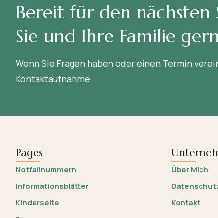
Bereit für den nächsten 
Sie und Ihre Familie gern
Wenn Sie Fragen haben oder einen Termin verein
Kontaktaufnahme.
Pages
Unterne
Notfallnummern
Über Mich
Informationsblätter
Datenschut
Kinderseite
Kontakt