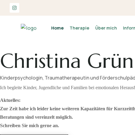
Home
Therapie
Über mich
Infor
Christina Grün
Kinderpsychologin, Traumatherapeutin und Förderschulpä
Ich begleite Kinder, Jugendliche und Familien bei emotionalen Heraus
Aktuelles:
Zur Zeit habe ich leider keine weiteren Kapazitäten für Kurzzeitt
Beratungen sind vereinzelt möglich.
Schreiben Sie mich gerne an.