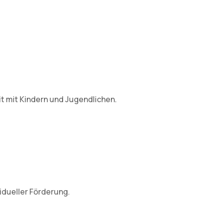
it mit Kindern und Jugendlichen.
idueller Förderung.