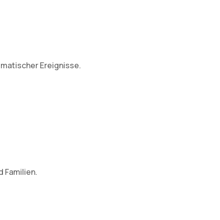
umatischer Ereignisse.
 Familien.