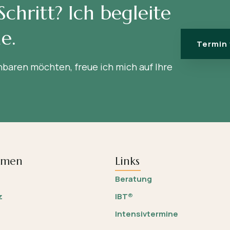
Schritt? Ich begleite
e.
Termin
baren möchten, freue ich mich auf Ihre
hmen
Links
Beratung
z
IBT®
Intensivtermine