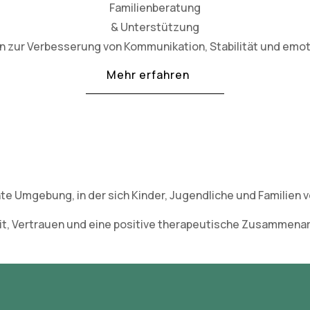
Familienberatung
& Unterstützung
en zur Verbesserung von Kommunikation, Stabilität und emo
Mehr erfahren
hte Umgebung, in der sich Kinder, Jugendliche und Familien 
eit, Vertrauen und eine positive therapeutische Zusammenar