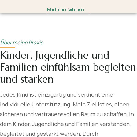
Mehr erfahren
Ich nehme mir die Zeit, die nötig ist und gebe
jedem Kind den Raum, den es benötigt.
Über meine Praxis
Kinder, Jugendliche und
Familien einfühlsam begleiten
und stärken
Jedes Kind ist einzigartig und verdient eine
individuelle Unterstützung. Mein Ziel ist es, einen
sicheren und vertrauensvollen Raum zu schaffen, in
dem Kinder, Jugendliche und Familien verstanden,
begleitet und gestärkt werden. Durch