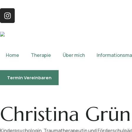
Home
Therapie
Über mich
Informationsmat
Termin Vereinbaren
Christina Grün
Kinderpsychologin, Traumatherapeutin und Förderschulpä