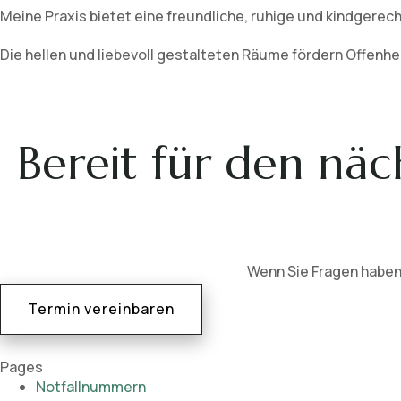
Meine Praxis bietet eine freundliche, ruhige und kindgerec
Die hellen und liebevoll gestalteten Räume fördern Offenh
Bereit für den näch
Wenn Sie Fragen haben
Termin vereinbaren
Pages
Notfallnummern