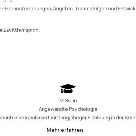
len Herausforderungen, Ängsten, Traumafolgen und Entwicklu
Kurzzeittherapien.
M.Sc. in
Angewandte Psychologie
nntnisse kombiniert mit langjähriger Erfahrung in der Arbe
Mehr erfahren