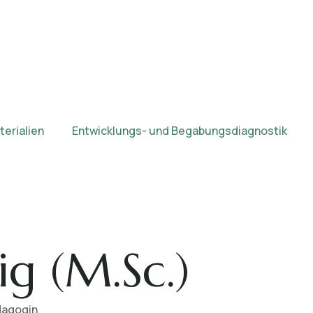
erialien
Entwicklungs- und Begabungsdiagnostik
ig (M.Sc.)
dagogin