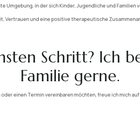
hte Umgebung, in der sich Kinder, Jugendliche und Familien 
eit, Vertrauen und eine positive therapeutische Zusammenar
sten Schritt? Ich b
Familie gerne.
 oder einen Termin vereinbaren möchten, freue ich mich auf