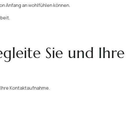
von Anfang an wohlfühlen können.
beit.
egleite Sie und Ihre
 Ihre Kontaktaufnahme.