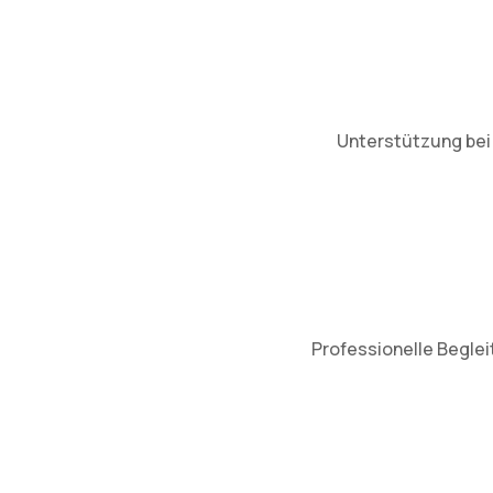
Unterstützung bei 
Professionelle Beglei