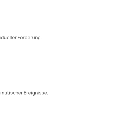
idueller Förderung.
umatischer Ereignisse.