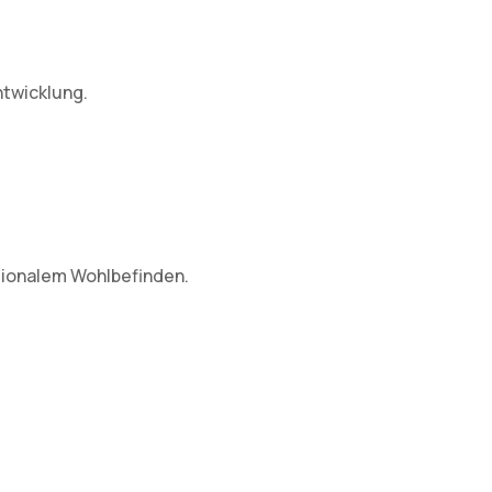
twicklung.
tionalem Wohlbefinden.