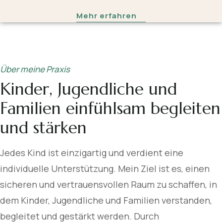
Mehr erfahren
Ich nehme mir die Zeit, die nötig ist und gebe
jedem Kind den Raum, den es benötigt.
Über meine Praxis
Kinder, Jugendliche und
Familien einfühlsam begleiten
und stärken
Jedes Kind ist einzigartig und verdient eine
individuelle Unterstützung. Mein Ziel ist es, einen
sicheren und vertrauensvollen Raum zu schaffen, in
dem Kinder, Jugendliche und Familien verstanden,
begleitet und gestärkt werden. Durch